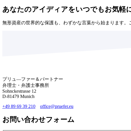
あなたのアイディアをいつでもお気軽
無形資産の世界的な保護も、わずかな言葉から始まります。
プリュ―ファー＆パートナー
弁理士・弁護士事務所
Sohnckestrasse 12
D-81479 Munich
+49 89 69 39 210
office@pruefer.eu
お問い合わせフォーム