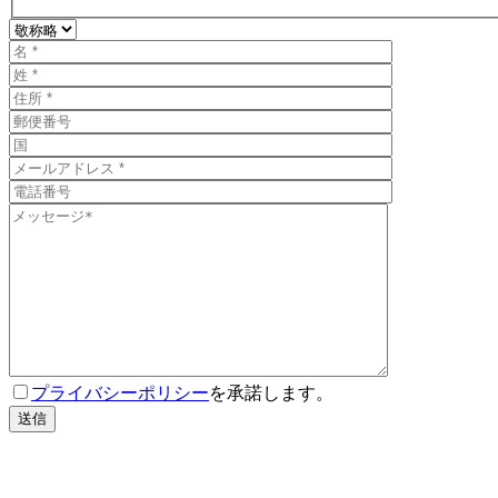
このフィールドは空のままにしてください。
このフィールドは空のままにしてください。
このフィールドは空のままにしてください。
プライバシーポリシー
を承諾します。